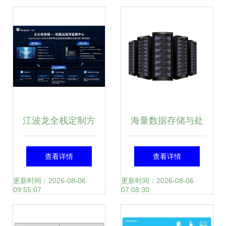
的核心需求
江波龙全栈定制方
海量数据存储与处
案亮相2024数字科
理 构建高性能数据
查看详情
查看详情
技生态大会 PTM存
服务平台的关键策
更新时间：2026-08-06
更新时间：2026-08-06
09:55:07
07:08:30
储赋能电信云服务
略