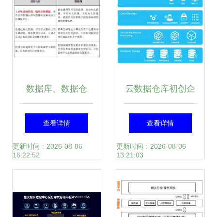
革新
数据库、数据仓
云数据仓库初创企
库、数据湖、数据
业Snowflake获
查看详情
查看详情
集市、数据中台这
2000万美元B轮融
更新时间：2026-08-06
更新时间：2026-08-06
16:22:52
13:21:03
些概念,我终于整明
资，加快数据处理
白了
和存储服务创新