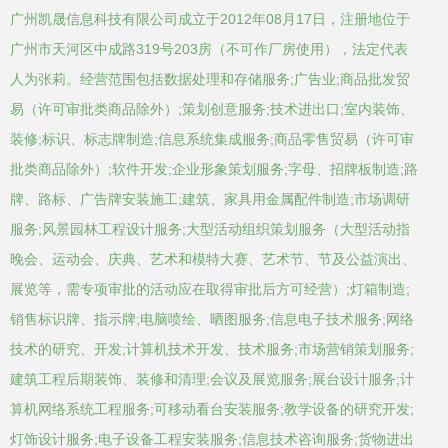
广州凯晟信息科技有限公司成立于2012年08月17日，注册地位于
广州市天河区中成路319号203房（不可作厂房使用），法定代表
人为张莉。经营范围包括数据处理和存储服务;广告业;商品批发贸
易（许可审批类商品除外）;策划创意服务;技术进出口;室内装饰、
装修;标识、标志牌制造;信息系统集成服务;商品零售贸易（许可审
批类商品除外）;软件开发;企业形象策划服务;字母、招牌板制造;路
牌、路标、广告牌安装施工;建筑、家具用金属配件制造;市场调研
服务;风景园林工程设计服务;大型活动组织策划服务（大型活动指
晚会、运动会、庆典、艺术和模特大赛、艺术节、节及公益演出、
展览等，需专项审批的活动应在取得审批后方可经营）;灯箱制造;
销售标识牌、指示牌;电脑喷绘、晒图服务;信息电子技术服务;网络
技术的研究、开发;计算机技术开发、技术服务;市场营销策划服务;
建筑工程后期装饰、装修和清理;会议及展览服务;展台设计服务;计
算机网络系统工程服务;可移动看台安装服务;教学设备的研究开发;
灯饰设计服务;电子设备工程安装服务;信息技术咨询服务;货物进出