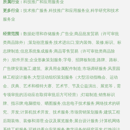
所属行业：
科技推广和应用服务业
更多行业：
技术推广服务,科技推广和应用服务业,科学研究和技术
服务业
经营范围：
数据处理和存储服务;广告业;商品批发贸易（许可审批
类商品除外）;策划创意服务;技术进出口;室内装饰、装修;标识、标
志牌制造;信息系统集成服务;商品零售贸易（许可审批类商品除
外）;软件开发;企业形象策划服务;字母、招牌板制造;路牌、路标、
广告牌安装施工;建筑、家具用金属配件制造;市场调研服务;风景园
林工程设计服务;大型活动组织策划服务（大型活动指晚会、运动
会、庆典、艺术和模特大赛、艺术节、节及公益演出、展览等，需
专项审批的活动应在取得审批后方可经营）;灯箱制造;销售标识
牌、指示牌;电脑喷绘、晒图服务;信息电子技术服务;网络技术的研
究、开发;计算机技术开发、技术服务;市场营销策划服务;建筑工程
后期装饰、装修和清理;会议及展览服务;展台设计服务;计算机网络
系统工程服务;可移动看台安装服务;教学设备的研究开发;灯饰设计